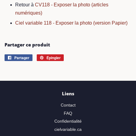
Retour à
CV118 - Exposer la photo (articles
numériques)
Ciel variable 118 - Exposer la photo (version Papier)
Partager ce produit
Partager
Partager
Épingler
Épingler
sur
sur
Facebook
Pinterest
Liens
Contact
FAQ
Confidentialité
cielvariable.ca