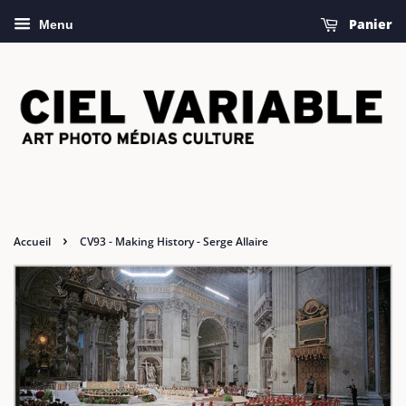
Panier
Menu
›
Accueil
CV93 - Making History - Serge Allaire