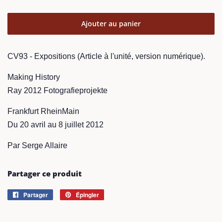
Ajouter au panier
CV93 - Expositions (Article à l'unité, version numérique).
Making History
Ray 2012 Fotografieprojekte
Frankfurt RheinMain
Du 20 avril au 8 juillet 2012
Par Serge Allaire
Partager ce produit
Partager
Partager
Épingler
Épingler
sur
sur
Facebook
Pinterest